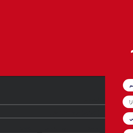
التفاصيل
GMC Yukon (2023)
اللون الخارجي
GMC
Black