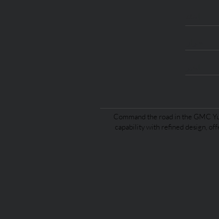
الفئة
طراز
القير
Command the road in the GMC Yuk
capability with refined design, of