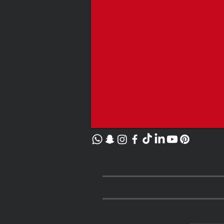
1000 SAR
السعر
النوع